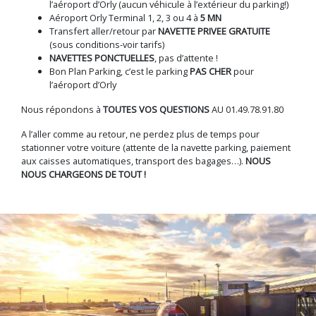
l’aéroport d’Orly (aucun véhicule à l’extérieur du parking!)
Aéroport Orly Terminal 1, 2, 3 ou 4 à
5 MN
Transfert aller/retour par
NAVETTE PRIVEE GRATUITE
(sous conditions-voir tarifs)
NAVETTES PONCTUELLES
, pas d’attente !
Bon Plan Parking, c’est le parking
PAS CHER
pour
l’aéroport d’Orly
Nous répondons à
TOUTES VOS QUESTIONS
AU 01.49.78.91.80
A l’aller comme au retour, ne perdez plus de temps pour
stationner votre voiture (attente de la navette parking, paiement
aux caisses automatiques, transport des bagages…).
NOUS
NOUS CHARGEONS DE TOUT !