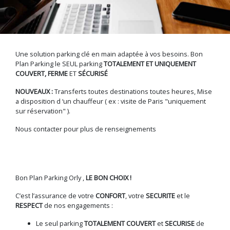
Une solution parking clé en main adaptée à vos besoins. Bon
Plan Parking le SEUL parking
TOTALEMENT ET UNIQUEMENT
COUVERT, FERME
ET
SÉCURISÉ
NOUVEAUX :
Transferts toutes destinations toutes heures, Mise
a disposition d ‘un chauffeur ( ex : visite de Paris "uniquement
sur réservation" ).
Nous contacter pour plus de renseignements
Bon Plan Parking Orly ,
LE BON CHOIX !
C’est l’assurance de votre
CONFORT
, votre
SECURITE
et le
RESPECT
de nos engagements :
Le seul parking
TOTALEMENT COUVERT
et
SECURISE
de