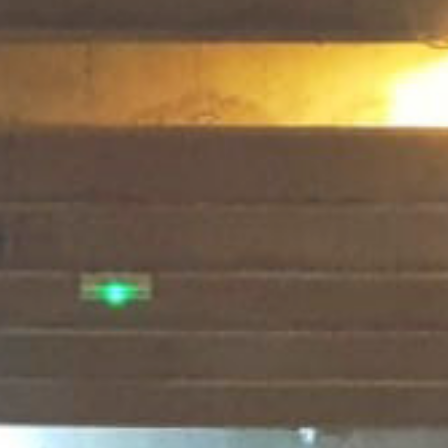
Se connecter/Inscription
Mentions légales
CGV
Politique de confidentialité
Partenaires